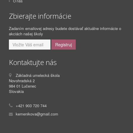
O nás
Zbierajte informácie
Zadaním emailovej adresy budete dostávať aktuálne informácie o
akciách našej školy
Kontaktujte nás
Základná umelecká škola
Novohradská 2
984 01
Lučenec
Slovakia
+421 903 720 744
kemenikova@gmail.com