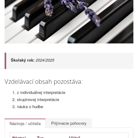
Školský rok:
2024/2025
Vzdelávací obsah pozostáva:
z individuálnej interpretácie
skupinovej interpretácie
náuka o hudbe
Prijímacie pohovory
Nástroje / učitelia
Nástroj
Typ
Učiteľ