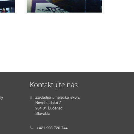
Kontaktujte nás
ly
Základná umelecká škola
Novohradská 2
984 01
Lučenec
Slovakia
+421 903 720 744