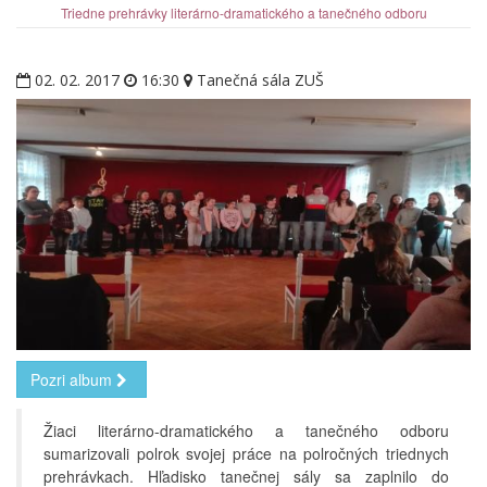
Triedne prehrávky literárno-dramatického a tanečného odboru
02. 02. 2017
16:30
Tanečná sála ZUŠ
Pozri album
Žiaci literárno-dramatického a tanečného odboru
sumarizovali polrok svojej práce na polročných triednych
prehrávkach. Hľadisko tanečnej sály sa zaplnilo do