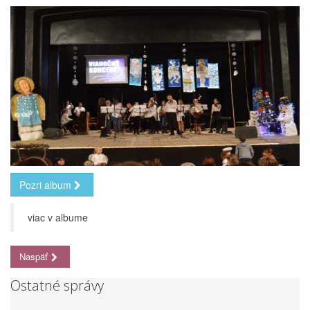
Pozri album
viac v albume
Naspäť
Ostatné správy